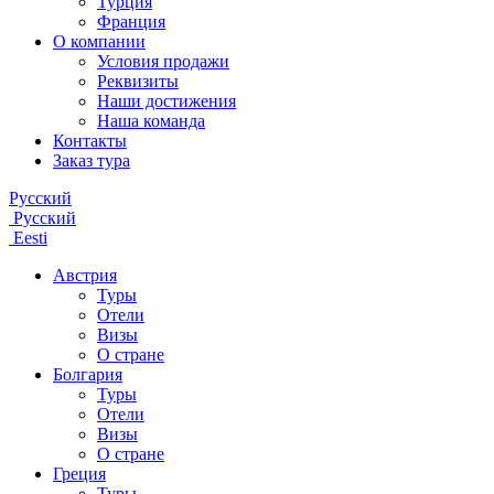
Турция
Франция
О компании
Условия продажи
Реквизиты
Наши достижения
Наша команда
Контакты
Заказ тура
Русский
Русский
Eesti
Австрия
Туры
Отели
Визы
О стране
Болгария
Туры
Отели
Визы
О стране
Греция
Туры