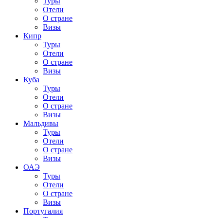
Туры
Отели
О стране
Визы
Кипр
Туры
Отели
О стране
Визы
Куба
Туры
Отели
О стране
Визы
Мальдивы
Туры
Отели
О стране
Визы
ОАЭ
Туры
Отели
О стране
Визы
Португалия