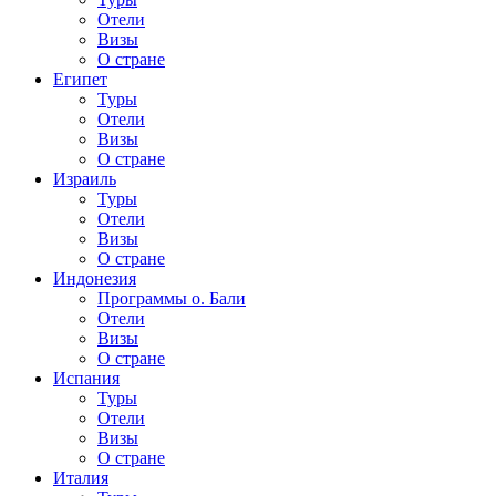
Отели
Визы
О стране
Египет
Туры
Отели
Визы
О стране
Израиль
Туры
Отели
Визы
О стране
Индонезия
Программы о. Бали
Отели
Визы
О стране
Испания
Туры
Отели
Визы
О стране
Италия