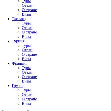
Туры
Отели
О стране
Визы
Таиланд
Туры
Отели
О стране
Визы
Турция
Туры
Отели
О стране
Визы
Франция
Туры
Отели
О стране
Визы
Грузия
Туры
Отели
О стране
Визы