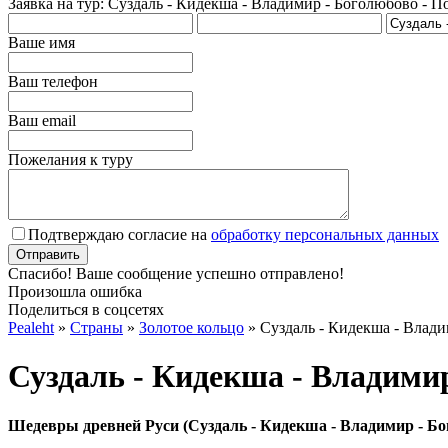
Заявка на тур: Суздаль - Кидекша - Владимир - Боголюбово - П
Ваше имя
Ваш телефон
Ваш email
Пожелания к туру
Подтверждаю согласие на
обработку персональных данных
Спасибо! Ваше сообщение успешно отправлено!
Произошла ошибка
Поделиться в соцсетях
Pealeht
»
Страны
»
Золотое кольцо
»
Суздаль - Кидекша - Влади
Суздаль - Кидекша - Владими
Шедевры древней Руси (Суздаль - Кидекша - Владимир - Бог