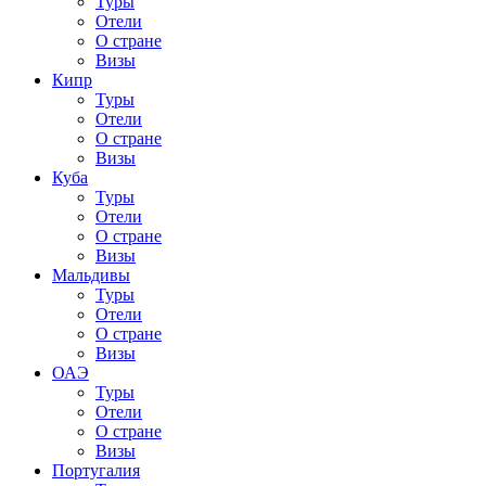
Туры
Отели
О стране
Визы
Кипр
Туры
Отели
О стране
Визы
Куба
Туры
Отели
О стране
Визы
Мальдивы
Туры
Отели
О стране
Визы
ОАЭ
Туры
Отели
О стране
Визы
Португалия