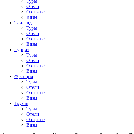
Туры
Отели
О стране
Визы
Таиланд
Туры
Отели
О стране
Визы
Турция
Туры
Отели
О стране
Визы
Франция
Туры
Отели
О стране
Визы
Грузия
Туры
Отели
О стране
Визы