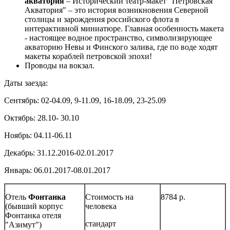
акватория
– Исторический театр-макет "Петровская
Акватория" – это история возникновения Северной
столицы и зарождения российского флота в
интерактивной миниатюре. Главная особенность макета
- настоящее водное пространство, символизирующее
акваторию Невы и Финского залива, где по воде ходят
макеты кораблей петровской эпохи!
Проводы на вокзал.
Даты заезда:
Сентябрь: 02-04.09, 9-11.09, 16-18.09, 23-25.09
Октябрь: 28.10- 30.10
Ноябрь: 04.11-06.11
Декабрь: 31.12.2016-02.01.2017
Январь: 06.01.2017-08.01.2017
Отель
Фонтанка
Стоимость на
8784 р.
(бывший корпус
человека
Фонтанка отеля
стандарт
"Азимут")