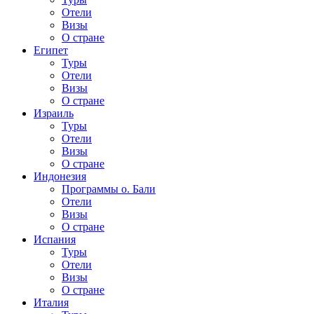
Отели
Визы
О стране
Египет
Туры
Отели
Визы
О стране
Израиль
Туры
Отели
Визы
О стране
Индонезия
Программы о. Бали
Отели
Визы
О стране
Испания
Туры
Отели
Визы
О стране
Италия