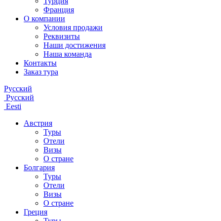
Турция
Франция
О компании
Условия продажи
Реквизиты
Наши достижения
Наша команда
Контакты
Заказ тура
Русский
Русский
Eesti
Австрия
Туры
Отели
Визы
О стране
Болгария
Туры
Отели
Визы
О стране
Греция
Туры