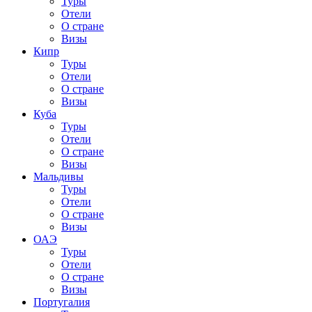
Туры
Отели
О стране
Визы
Кипр
Туры
Отели
О стране
Визы
Куба
Туры
Отели
О стране
Визы
Мальдивы
Туры
Отели
О стране
Визы
ОАЭ
Туры
Отели
О стране
Визы
Португалия