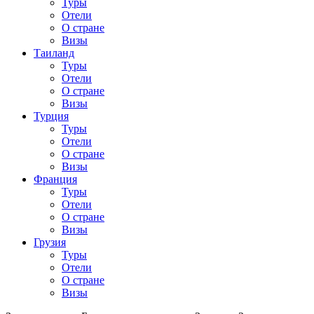
Туры
Отели
О стране
Визы
Таиланд
Туры
Отели
О стране
Визы
Турция
Туры
Отели
О стране
Визы
Франция
Туры
Отели
О стране
Визы
Грузия
Туры
Отели
О стране
Визы