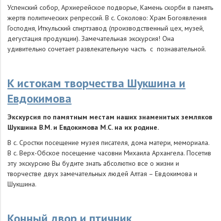
Успенский собор, Архиерейское подворье, Камень скорби в память
жертв политических репрессий. В с. Соколово: Храм Богоявления
Господня, Иткульский спиртзавод (производственный цех, музей,
дегустация продукции). Замечательная экскурсия! Она
удивительно сочетает развлекательную часть с познавательной.
К истокам творчества Шукшина и
Евдокимова
Экскурсия по памятным местам наших знаменитых земляков
Шукшина В.М. и Евдокимова М.С. на их родине.
В с. Сростки посещение музея писателя, дома матери, мемориала.
В с. Верх-Обское посещение часовни Михаила Архангела. Посетив
эту экскурсию Вы будите знать абсолютно все о жизни и
творчестве двух замечательных людей Алтая – Евдокимова и
Шукшина.
Конный двор и птичник