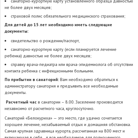
санаторно-курортную карту установленного образца давностью
не более двух месяцев;
страховой полис обязательного медицинского страхования;
Для детей до 15 лет необходимо иметь следующие
документы:
свидетельство о рождении/паспорт,
санаторно-курортную карту (если планируется лечение
ребенка) давностью не более двух месяцев;
справку врача-педиатра или врача-эпидемиолога об отсутствии
контакта ребенка с инфекционными больными.
По прибытии в санаторий:
Вам необходимо обратиться к
администратору санатория и предъявить все необходимые
документы.
Расчетный час
в санатории – 8.00. Заселение производится
независимо от расчетного часа, круглосуточно.
Санаторий «Белокуриха» — это место, где удачно сочетается
хорошее лечение, незабываемый отдых и домашняя обстановка.
Самая крупная здравница курорта, рассчитанная на 800 мест и
включающая в себя я все необходимое для полноценного