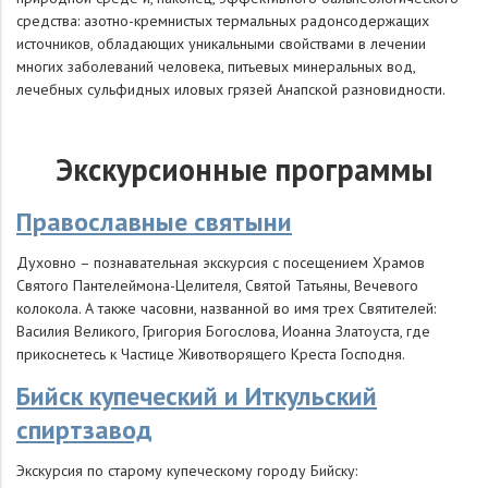
средства: азотно-кремнистых термальных радонсодержащих
источников, обладающих уникальными свойствами в лечении
многих заболеваний человека, питьевых минеральных вод,
лечебных сульфидных иловых грязей Анапской разновидности.
Экскурсионные программы
Православные святыни
Духовно – познавательная экскурсия с посещением Храмов
Святого Пантелеймона-Целителя, Святой Татьяны, Вечевого
колокола. А также часовни, названной во имя трех Святителей:
Василия Великого, Григория Богослова, Иоанна Златоуста, где
прикоснетесь к Частице Животворящего Креста Господня.
Бийск купеческий и Иткульский
спиртзавод
Экскурсия по старому купеческому городу Бийску: