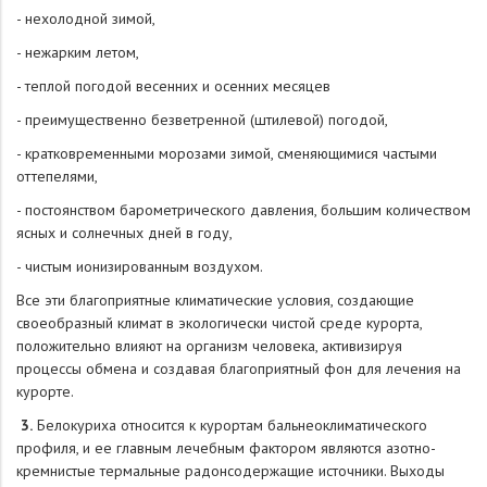
- нехолодной зимой,
- нежарким летом,
- теплой погодой весенних и осенних месяцев
- преимущественно безветренной (штилевой) погодой,
- кратковременными морозами зимой, сменяющимися частыми
оттепелями,
- постоянством барометрического давления, большим количеством
ясных и солнечных дней в году,
- чистым ионизированным воздухом.
Все эти благоприятные климатические условия, создающие
своеобразный климат в экологически чистой среде курорта,
положительно влияют на организм человека, активизируя
процессы обмена и создавая благоприятный фон для лечения на
курорте.
3.
Белокуриха относится к курортам бальнеоклиматического
профиля, и ее главным лечебным фактором являются азотно-
кремнистые термальные радонсодержащие источники. Выходы